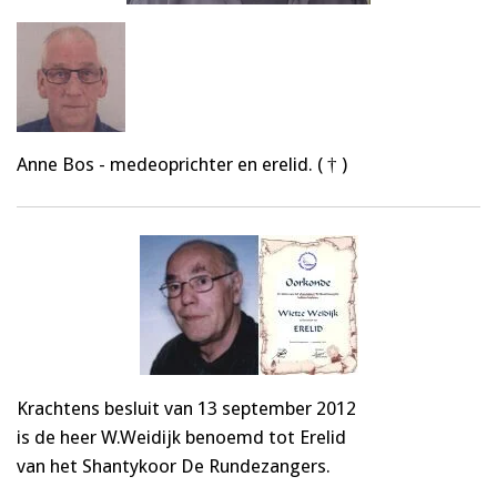
Anne Bos - medeoprichter en erelid. ( † )
Krachtens besluit van 13 september 2012
is de heer W.Weidijk benoemd tot Erelid
van het Shantykoor De Rundezangers.