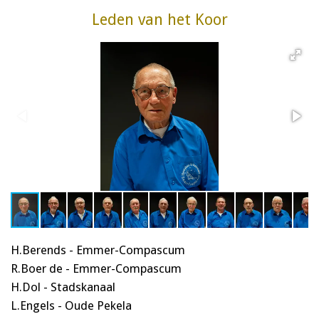
Leden van het Koor
H.Berends - Emmer-Compascum
R.Boer de - Emmer-Compascum
H.Dol - Stadskanaal
L.Engels - Oude Pekela