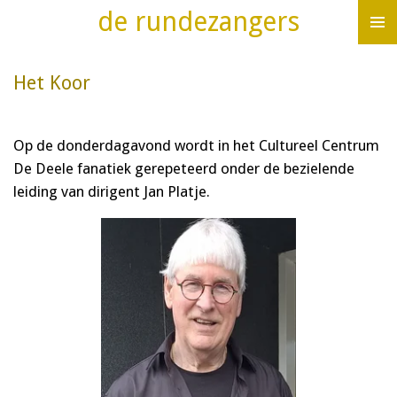
de rundezangers
Ga
direct
naar
Het Koor
de
hoofdinhoud
Op de donderdagavond wordt in het Cultureel Centrum
De Deele fanatiek gerepeteerd onder de bezielende
leiding van dirigent Jan Platje.