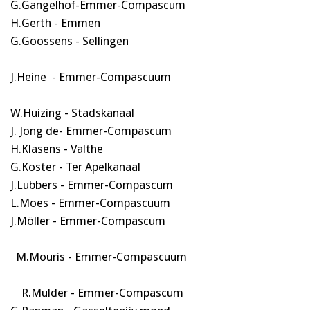
G.Gangelhof-Emmer-Compascum
H.Gerth - Emmen
G.Goossens - Sellingen
J.Heine - Emmer-Compascuum
W.Huizing - Stadskanaal
J. Jong de- Emmer-Compascum
H.Klasens - Valthe
G.Koster - Ter Apelkanaal
J.Lubbers - Emmer-Compascum
L.Moes - Emmer-Compascuum
J.Möller - Emmer-Compascum
M.Mouris - Emmer-Compascuum
R.Mulder - Emmer-Compascum