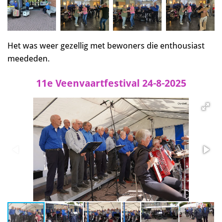
Het was weer gezellig met bewoners die enthousiast
meededen.
11e Veenvaartfestival 24-8-2025