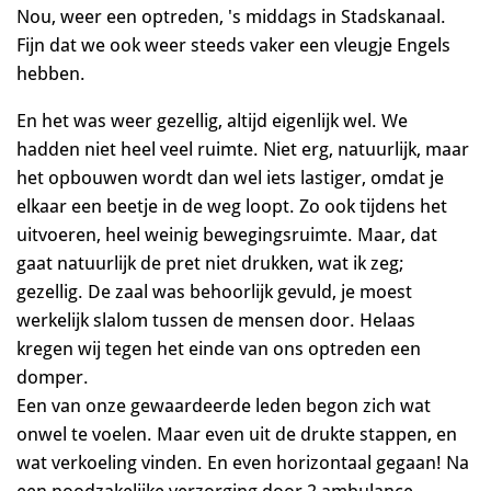
Nou, weer een optreden, 's middags in Stadskanaal.
Fijn dat we ook weer steeds vaker een vleugje Engels
hebben.
En het was weer gezellig, altijd eigenlijk wel. We
hadden niet heel veel ruimte. Niet erg, natuurlijk, maar
het opbouwen wordt dan wel iets lastiger, omdat je
elkaar een beetje in de weg loopt. Zo ook tijdens het
uitvoeren, heel weinig bewegingsruimte. Maar, dat
gaat natuurlijk de pret niet drukken, wat ik zeg;
gezellig. De zaal was behoorlijk gevuld, je moest
werkelijk slalom tussen de mensen door. Helaas
kregen wij tegen het einde van ons optreden een
domper.
Een van onze gewaardeerde leden begon zich wat
onwel te voelen. Maar even uit de drukte stappen, en
wat verkoeling vinden. En even horizontaal gegaan! Na
een noodzakelijke verzorging door 2 ambulance