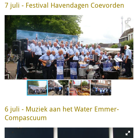
7 juli - Festival Havendagen Coevorden
6 juli - Muziek aan het Water Emmer-
Compascuum