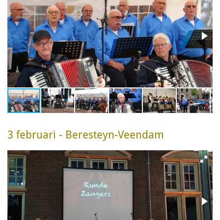
3 februari - Beresteyn-Veendam