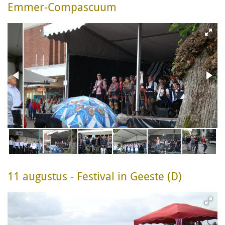
Emmer-Compascuum
11 augustus - Festival in Geeste (D)