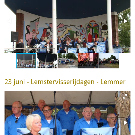
23 juni - Lemstervisserijdagen - Lemmer