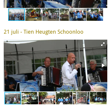
21 juli - Tien Heugten Schoonloo